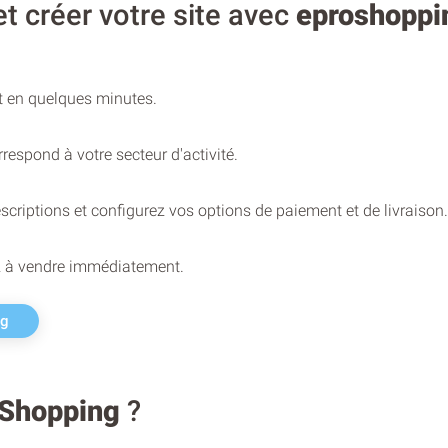
t créer votre site avec
eproshoppi
t en quelques minutes.
respond à votre secteur d'activité.
scriptions et configurez vos options de paiement et de livraison.
z à vendre immédiatement.
ng
Shopping
?