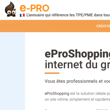
CRÉATIO
eProShoppin
internet du g
Vous êtes professionnels et vou
eProShopping
est la solution idéale 
un site vitrine, simplement et rapidem