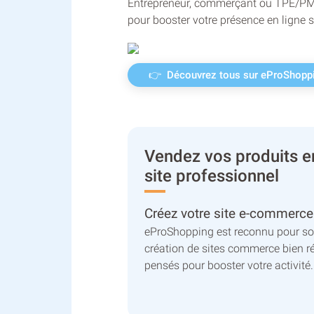
Entrepreneur, commerçant ou TPE/P
pour booster votre présence en ligne
👉 Découvrez tous sur eProShoppi
Vendez vos produits en
site professionnel
Créez votre site e-commerc
eProShopping est reconnu pour son
création de sites commerce bien r
pensés pour booster votre activité.