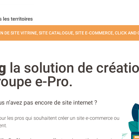
N DE SITE VITRINE, SITE CATALOGUE, SITE E-COMMERCE, CLICK AND
g
la solution de créatio
roupe e-Pro.
s n’avez pas encore de site internet ?
pour les pros qui souhaitent créer un site e-commerce ou
ent.