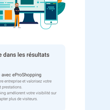
e dans les résultats
ine avec eProShopping
e entreprise et valorisez votre
t prestations.
ing améliorent votre visibilité sur
apter plus de visiteurs.