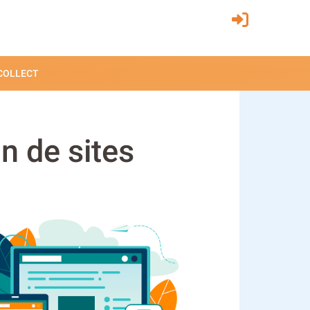
 COLLECT
n de sites