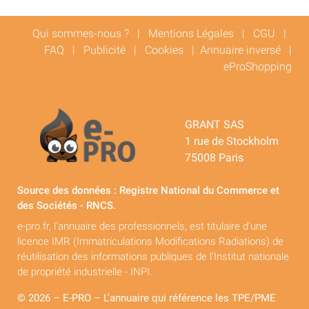
Qui sommes-nous ?
|
Mentions Légales
|
CGU
|
FAQ
|
Publicité
|
Cookies
|
Annuaire inversé
|
eProShopping
GRANT SAS
1 rue de Stockholm
75008 Paris
Source des données : Registre National du Commerce et
des Sociétés - RNCS.
e-pro.fr, l'annuaire des professionnels, est titulaire d'une
licence IMR (Immatriculations Modifications Radiations) de
réutilisation des informations publiques de l'Institut nationale
de propriété industrielle - INPI.
© 2026 – E-PRO – L'annuaire qui référence les TPE/PME