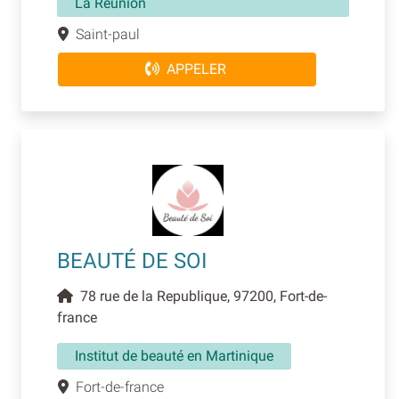
La Réunion
Saint-paul
APPELER
BEAUTÉ DE SOI
78 rue de la Republique, 97200, Fort-de-
france
Institut de beauté en Martinique
Fort-de-france