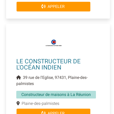
APPELER
LE CONSTRUCTEUR DE
L'OCÉAN INDIEN
39 rue de l'Eglise, 97431, Plaine-des-
palmistes
Constructeur de maisons à La Réunion
Plaine-des-palmistes
APPELER