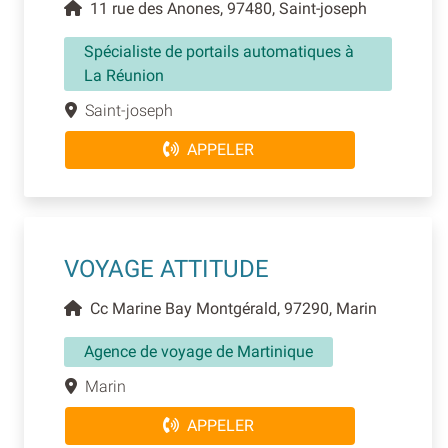
11 rue des Anones, 97480, Saint-joseph
Spécialiste de portails automatiques à
La Réunion
Saint-joseph
APPELER
VOYAGE ATTITUDE
Cc Marine Bay Montgérald, 97290, Marin
Agence de voyage de Martinique
Marin
APPELER