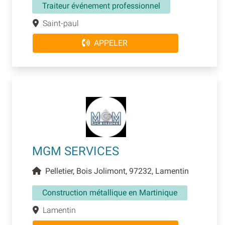
Traiteur événement professionnel
Saint-paul
APPELER
MGM SERVICES
Pelletier, Bois Jolimont, 97232, Lamentin
Construction métallique en Martinique
Lamentin