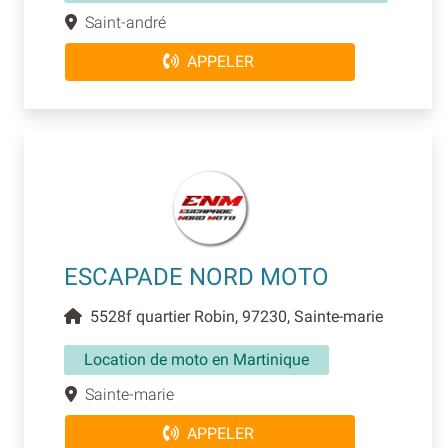
Saint-andré
APPELER
ESCAPADE NORD MOTO
5528f quartier Robin, 97230, Sainte-marie
Location de moto en Martinique
Sainte-marie
APPELER