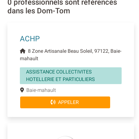
0 professionnels sont référencés
dans les Dom-Tom
ACHP
8 Zone Artisanale Beau Soleil, 97122, Baie-
mahault
ASSISTANCE COLLECTIVITES
HOTELLERIE ET PARTICULIERS
Baie-mahault
APPELER