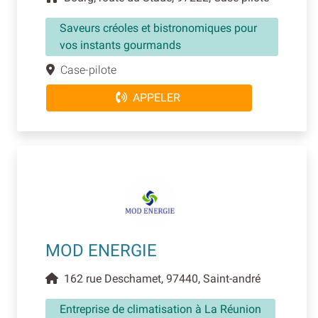
Saveurs créoles et bistronomiques pour
vos instants gourmands
Case-pilote
APPELER
MOD ENERGIE
162 rue Deschamet, 97440, Saint-andré
Entreprise de climatisation à La Réunion