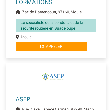
FORMATIONS
Zac de Damencourt, 97160, Moule
Le spécialiste de la conduite et de la
sécurité routière en Guadeloupe
Moule
APPELER
ASEP
Rue Diaka, Espace Carmery, 97290, Marin