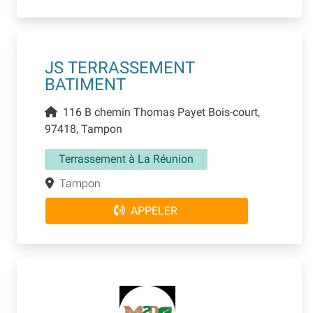
JS TERRASSEMENT
BATIMENT
116 B chemin Thomas Payet Bois-court,
97418, Tampon
Terrassement à La Réunion
Tampon
APPELER