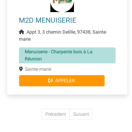
M2D MENUISERIE
Appt 3, 3 chemin Delille, 97438, Sainte-
marie
Menuiserie - Charpente bois à La
Réunion
Sainte-marie
APPELER
Précedent
Suivant