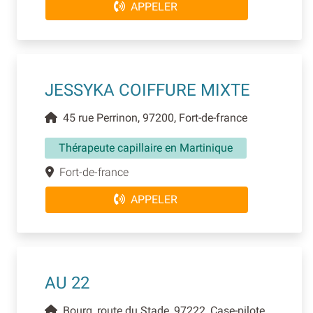
APPELER
JESSYKA COIFFURE MIXTE
45 rue Perrinon, 97200, Fort-de-france
Thérapeute capillaire en Martinique
Fort-de-france
APPELER
AU 22
Bourg, route du Stade, 97222, Case-pilote