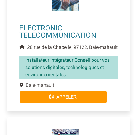
ELECTRONIC
TELECOMMUNICATION
28 rue de la Chapelle, 97122, Baie-mahault
Installateur Intégrateur Conseil pour vos
solutions digitales, technologiques et
environnementales
Baie-mahault
APPELER