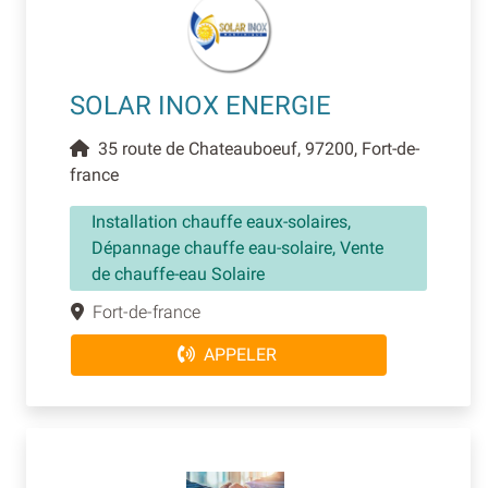
SOLAR INOX ENERGIE
35 route de Chateauboeuf, 97200, Fort-de-
france
Installation chauffe eaux-solaires,
Dépannage chauffe eau-solaire, Vente
de chauffe-eau Solaire
Fort-de-france
APPELER