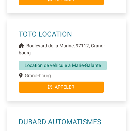
TOTO LOCATION
Boulevard de la Marine, 97112, Grand-
bourg
Location de véhicule à Marie-Galante
Grand-bourg
APPELER
DUBARD AUTOMATISMES