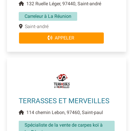
132 Ruelle Léger, 97440, Saint-andré
Carreleur à La Réunion
Saint-andré
APPELER
TERRASSES ET MERVEILLES
114 chemin Lebon, 97460, Saint-paul
Spécialiste de la vente de carpes koï à