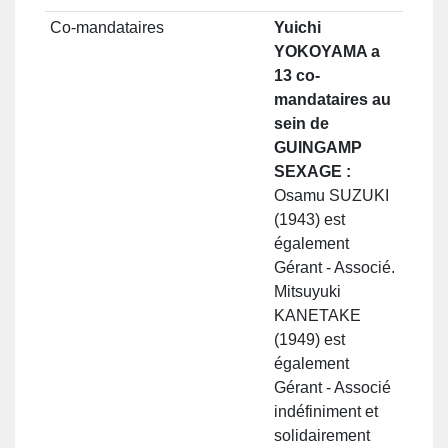
Co-mandataires
Yuichi
YOKOYAMA a
13 co-
mandataires au
sein de
GUINGAMP
SEXAGE :
Osamu SUZUKI
(1943) est
également
Gérant - Associé.
Mitsuyuki
KANETAKE
(1949) est
également
Gérant - Associé
indéfiniment et
solidairement