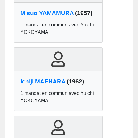
Misuo YAMAMURA
(1957)
1 mandat en commun avec Yuichi
YOKOYAMA
Ichiji MAEHARA
(1962)
1 mandat en commun avec Yuichi
YOKOYAMA