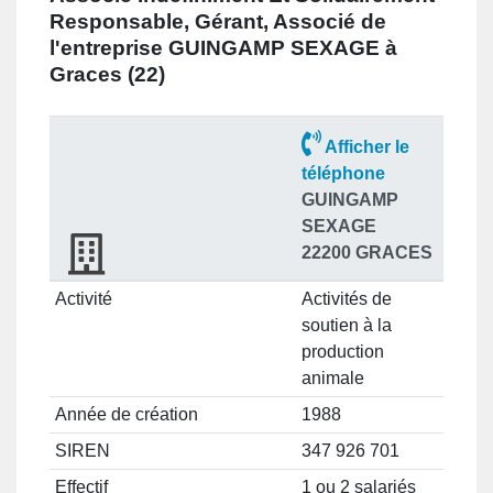
Responsable, Gérant, Associé
de
l'entreprise
GUINGAMP SEXAGE à
Graces (22)
Afficher le
téléphone
GUINGAMP
SEXAGE
22200 GRACES
Activité
Activités de
soutien à la
production
animale
Année de création
1988
SIREN
347 926 701
Effectif
1 ou 2 salariés