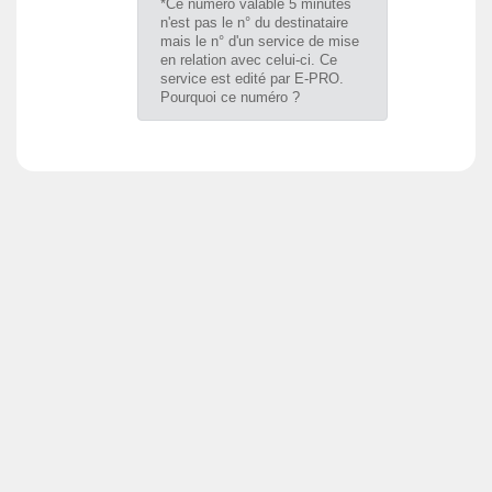
*Ce numero valable 5 minutes
n'est pas le n° du destinataire
mais le n° d'un service de mise
en relation avec celui-ci. Ce
service est edité par E-PRO.
Pourquoi ce numéro ?