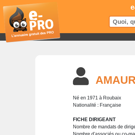
e
AMAUR
Né en 1971 à Roubaix
Nationalité : Française
FICHE DIRIGEANT
Nombre de mandats de dirige
Nombre d'associés ou co-man