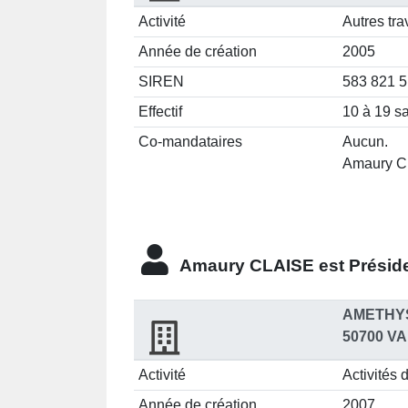
Activité
Autres tra
Année de création
2005
SIREN
583 821 
Effectif
10 à 19 sa
Co-mandataires
Aucun.
Amaury CL
Amaury CLAISE est
Préside
AMETHY
50700 V
Activité
Activités 
Année de création
2007