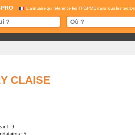
-PRO
L'annuaire qui référence les TPE/PME dans tous les territoi
Y CLAISE
ant : 9
dataires : 5