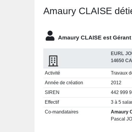
Amaury CLAISE détie
Amaury CLAISE est
Gérant
EURL JO
14650 C
Activité
Travaux de
Année de création
2012
SIREN
442 999 
Effectif
3 à 5 sala
Co-mandataires
Amaury C
Pascal JO