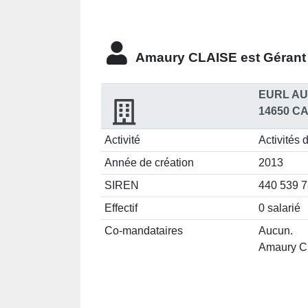
Amaury CLAISE est
Gérant
EURL A
14650 C
Activité
Activités 
Année de création
2013
SIREN
440 539 
Effectif
0 salarié
Co-mandataires
Aucun.
Amaury CL