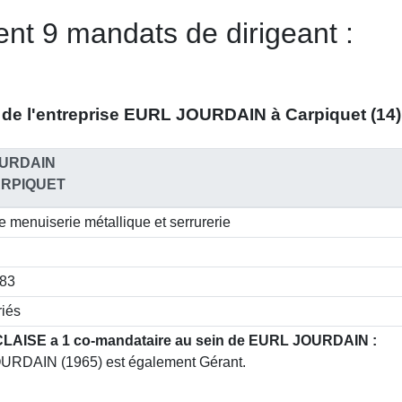
nt 9 mandats de dirigeant :
de l'entreprise
EURL JOURDAIN à Carpiquet (14)
URDAIN
ARPIQUET
 menuiserie métallique et serrurerie
983
riés
LAISE a 1 co-mandataire au sein de EURL JOURDAIN :
URDAIN (1965) est également Gérant.