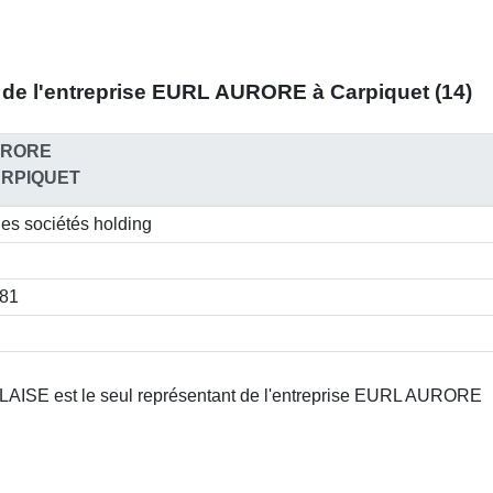
de l'entreprise
EURL AURORE à Carpiquet (14)
URORE
ARPIQUET
des sociétés holding
781
AISE est le seul représentant de l'entreprise EURL AURORE