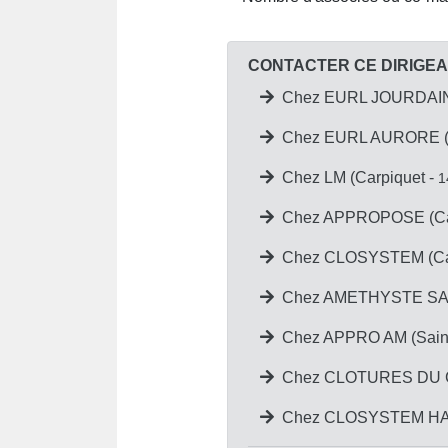
CONTACTER CE DIRIGE
Chez EURL JOURDAIN 
Chez EURL AURORE (C
Chez LM (Carpiquet -
1
Chez APPROPOSE (Car
Chez CLOSYSTEM (Car
Chez AMETHYSTE SA (
Chez APPRO AM (Saint
Chez CLOTURES DU C
Chez CLOSYSTEM HAUTE