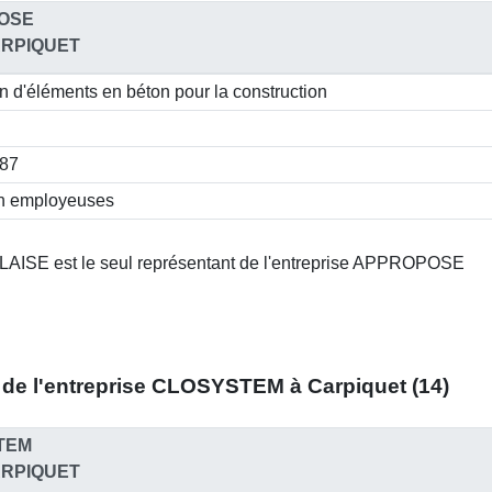
OSE
ARPIQUET
n d'éléments en béton pour la construction
187
n employeuses
AISE est le seul représentant de l'entreprise APPROPOSE
de l'entreprise
CLOSYSTEM à Carpiquet (14)
TEM
ARPIQUET