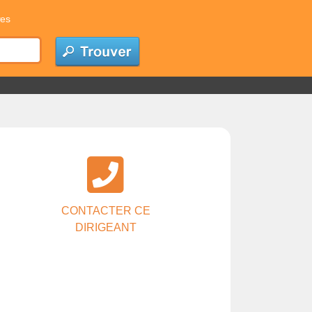
res
CONTACTER CE
DIRIGEANT