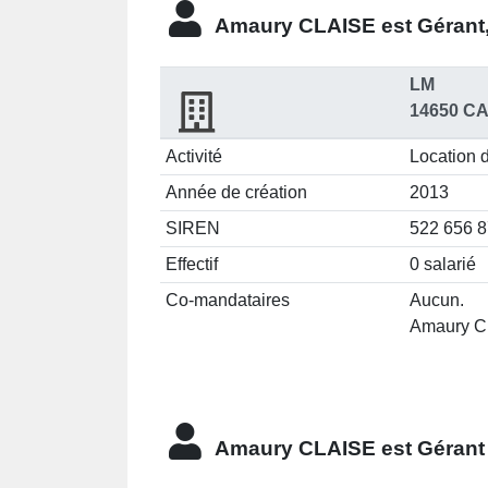
Amaury CLAISE est
Gérant
LM
14650 C
Activité
Location d
Année de création
2013
SIREN
522 656 
Effectif
0 salarié
Co-mandataires
Aucun.
Amaury CL
Amaury CLAISE est
Gérant