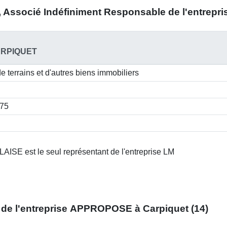
, Associé Indéfiniment Responsable
de l'entrepr
ARPIQUET
e terrains et d'autres biens immobiliers
875
AISE est le seul représentant de l'entreprise LM
de l'entreprise
APPROPOSE à Carpiquet (14)