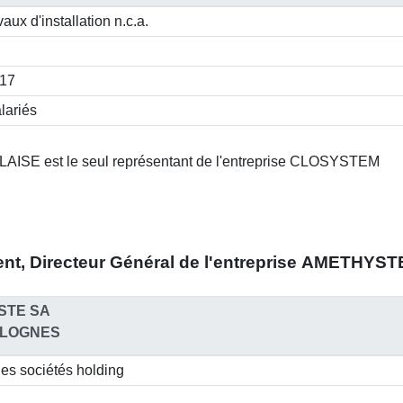
vaux d'installation n.c.a.
517
lariés
AISE est le seul représentant de l'entreprise CLOSYSTEM
nt, Directeur Général
de l'entreprise
AMETHYSTE 
STE SA
ALOGNES
des sociétés holding