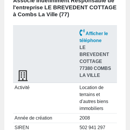
Associé Indéfiniment Responsable
de
l'entreprise
LE BREVEDENT COTTAGE
à Combs La Ville (77)
Afficher le
téléphone
LE
BREVEDENT
COTTAGE
77380 COMBS
LA VILLE
Activité
Location de
terrains et
d'autres biens
immobiliers
Année de création
2008
SIREN
502 941 297