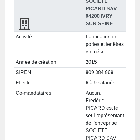
SOCIETE
PICARD SAV
94200 IVRY
SUR SEINE
Activité
Fabrication de
portes et fenêtres
en métal
Année de création
2015
SIREN
809 384 969
Effectif
6 à 9 salariés
Co-mandataires
Aucun.
Frédéric
PICARD est le
seul représentant
de l'entreprise
SOCIETE
PICARD SAV