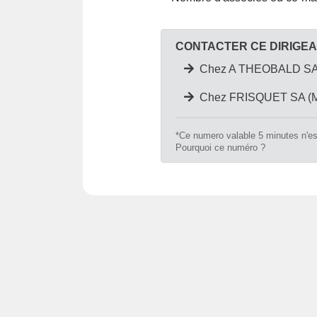
CONTACTER CE DIRIGE
Chez A THEOBALD SA 
Chez FRISQUET SA (M
*Ce numero valable 5 minutes n'est
Pourquoi ce numéro ?