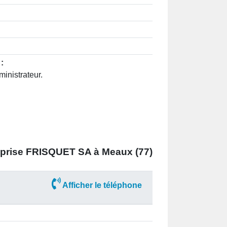
:
inistrateur.
eprise
FRISQUET SA à Meaux (77)
Afficher le téléphone