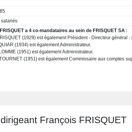
885
 salariés
 FRISQUET a 4 co-mandataires au sein de FRISQUET SA :
RISQUET (1929) est également Président - Directeur général - 
UIAR (1934) est également Administrateur.
LOMME (1951) est également Administrateur.
TOURNET (1951) est également Commissaire aux comptes sup
u dirigeant François FRISQUET