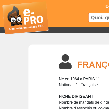
e
FRANÇ
Né en 1964 à PARIS 11
Nationalité : Française
FICHE DIRIGEANT
Nombre de mandats de dirige
Nombre d'associés ou co-man