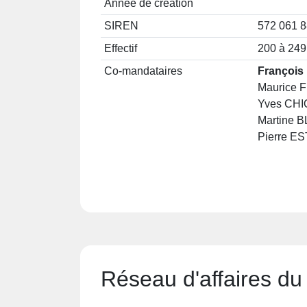
Année de création
SIREN
572 061 
Effectif
200 à 249
Co-mandataires
François
Maurice F
Yves CHIQ
Martine B
Pierre ES
Réseau d'affaires d