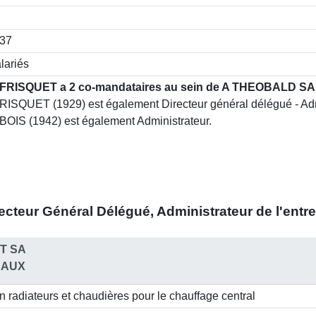
637
lariés
 FRISQUET a 2 co-mandataires au sein de A THEOBALD SA 
RISQUET (1929) est également Directeur général délégué - Adm
BOIS (1942) est également Administrateur.
ecteur Général Délégué, Administrateur
de l'entr
T SA
EAUX
n radiateurs et chaudières pour le chauffage central