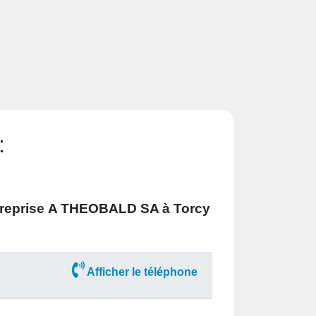
:
treprise
A THEOBALD SA à Torcy
Afficher le téléphone