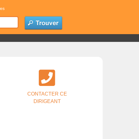
res
CONTACTER CE
DIRIGEANT