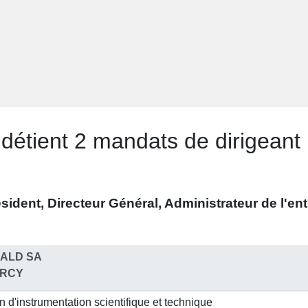
étient 2 mandats de dirigeant 
sident, Directeur Général, Administrateur
de l'en
ALD SA
ORCY
n d'instrumentation scientifique et technique