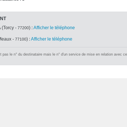
ANT
(Torcy -
) :
Afficher le téléphone
77200
eaux -
) :
Afficher le téléphone
77100
 pas le n° du destinataire mais le n° d'un service de mise en relation avec ce