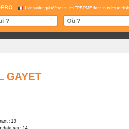
-PRO
L'annuaire qui référence les TPE/PME dans tous les territoi
L GAYET
ant : 13
dataires : 14