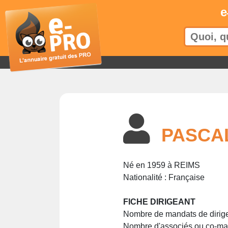
e
PASCA
Né en 1959 à REIMS
Nationalité : Française
FICHE DIRIGEANT
Nombre de mandats de dirige
Nombre d'associés ou co-man