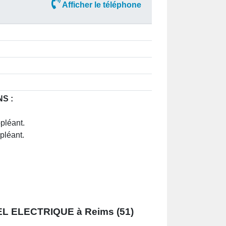
Afficher le téléphone
NS :
pléant.
pléant.
L ELECTRIQUE à Reims (51)