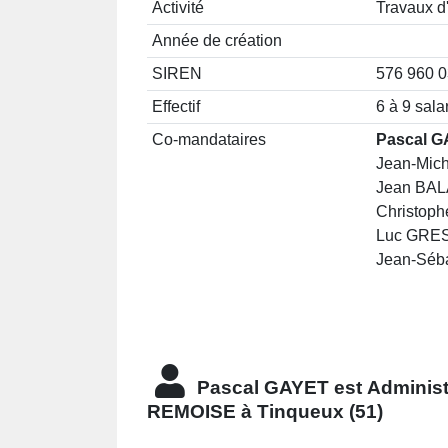
Activité
Travaux d'
Année de création
SIREN
576 960 
Effectif
6 à 9 sala
Co-mandataires
Pascal G
Jean-Mich
Jean BALA
Christoph
Luc GRESL
Jean-Séba
Pascal GAYET est
Administ
REMOISE à Tinqueux (51)