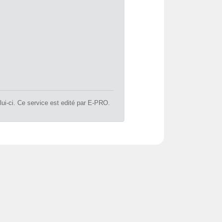
lui-ci. Ce service est edité par E-PRO.