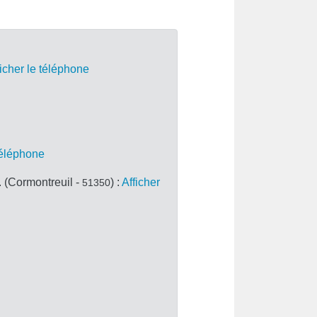
ficher le téléphone
 téléphone
ormontreuil -
) :
Afficher
51350