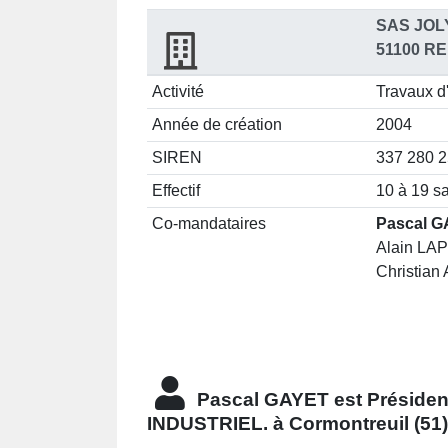
SAS JOL
51100 RE
Activité
Travaux d'
Année de création
2004
SIREN
337 280 
Effectif
10 à 19 sa
Co-mandataires
Pascal G
Alain LAP
Christian
Pascal GAYET est
Présiden
INDUSTRIEL. à Cormontreuil (51)