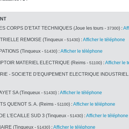
ANT
 CORPS D'ETAT TECHNIQUES (Joue les tours -
) :
Af
37300
RIELLE REMOISE (Tinqueux -
) :
Afficher le téléphone
51430
ATIONS (Tinqueux -
) :
Afficher le téléphone
51430
PTOIR MATERIEL ELECTRIQUE (Reims -
) :
Afficher le
51100
E - SOCIETE D'EQUIPEMENT ELECTRIQUE INDUSTRIEL. (C
ET SA (Tinqueux -
) :
Afficher le téléphone
51430
 QUENOT S. A. (Reims -
) :
Afficher le téléphone
51100
E L'ECAILLE SUD 3 (Tinqueux -
) :
Afficher le téléphone
51430
IRE (Tinqueux -
) :
Afficher le téléphone
51430