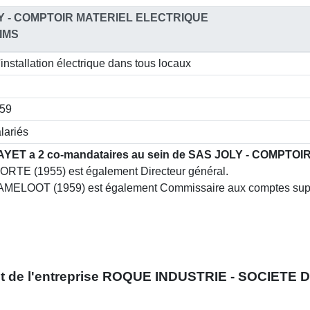
Y - COMPTOIR MATERIEL ELECTRIQUE
IMS
installation électrique dans tous locaux
259
lariés
AYET a 2 co-mandataires au sein de SAS JOLY - COMPTO
ORTE (1955) est également Directeur général.
 AMELOOT (1959) est également Commissaire aux comptes sup
t
de l'entreprise
ROQUE INDUSTRIE - SOCIETE 