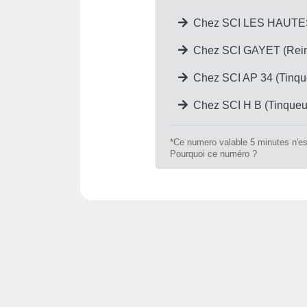
Chez SCI LES HAUTES
Chez SCI GAYET (Rei
Chez SCI AP 34 (Tinqu
Chez SCI H B (Tinqueu
*Ce numero valable 5 minutes n'est
Pourquoi ce numéro ?