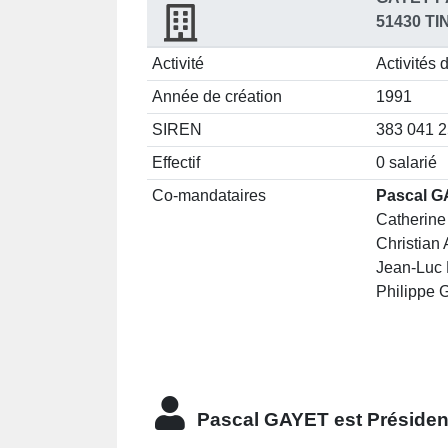
51430 T
Activité
Activités 
Année de création
1991
SIREN
383 041 
Effectif
0 salarié
Co-mandataires
Pascal G
Catherine
Christian
Jean-Luc 
Philippe 
Pascal GAYET est
Présiden