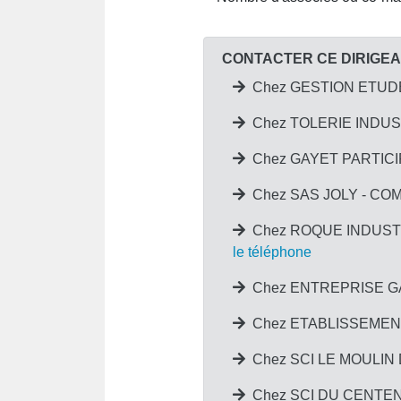
CONTACTER CE DIRIGE
Chez GESTION ETUDES
Chez TOLERIE INDUST
Chez GAYET PARTICIP
Chez SAS JOLY - COM
Chez ROQUE INDUSTRI
le téléphone
Chez ENTREPRISE GAY
Chez ETABLISSEMENTS
Chez SCI LE MOULIN D
Chez SCI DU CENTENA