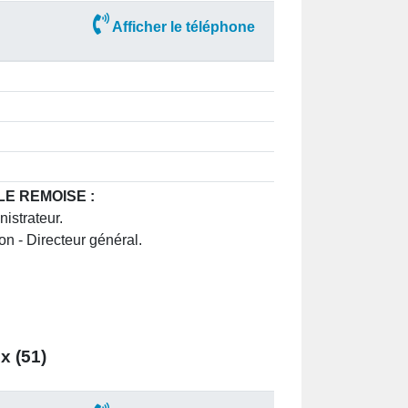
Afficher le téléphone
LLE REMOISE :
istrateur.
n - Directeur général.
 (51)