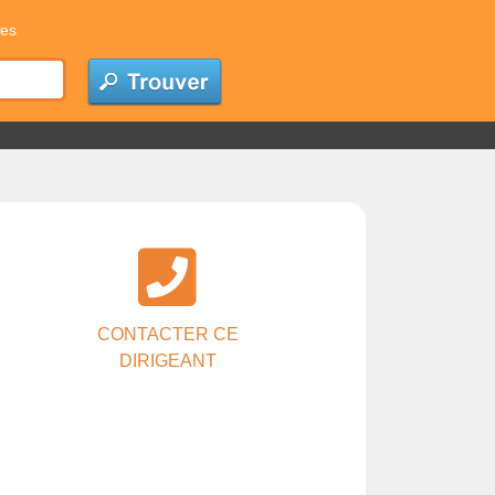
res
CONTACTER CE
DIRIGEANT