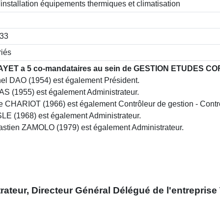
installation équipements thermiques et climatisation
033
riés
AYET a 5 co-mandataires au sein de GESTION ETUDES C
el DAO (1954) est également Président.
S (1955) est également Administrateur.
e CHARIOT (1966) est également Contrôleur de gestion - Contr
E (1968) est également Administrateur.
stien ZAMOLO (1979) est également Administrateur.
rateur, Directeur Général Délégué
de l'entreprise