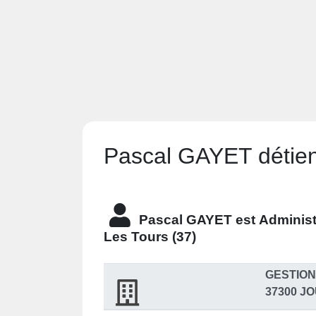
Pascal GAYET détient
Pascal GAYET est
Administ
Les Tours (37)
GESTION
37300 J