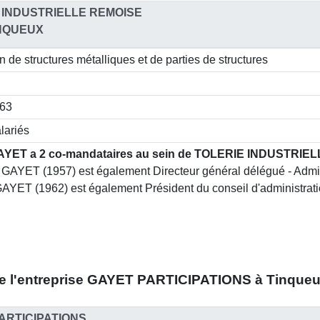
 INDUSTRIELLE REMOISE
INQUEUX
n de structures métalliques et de parties de structures
063
lariés
AYET a 2 co-mandataires au sein de TOLERIE INDUSTRIE
 GAYET (1957) est également Directeur général délégué - Admin
AYET (1962) est également Président du conseil d'administratio
 l'entreprise
GAYET PARTICIPATIONS à Tinqueux
ARTICIPATIONS